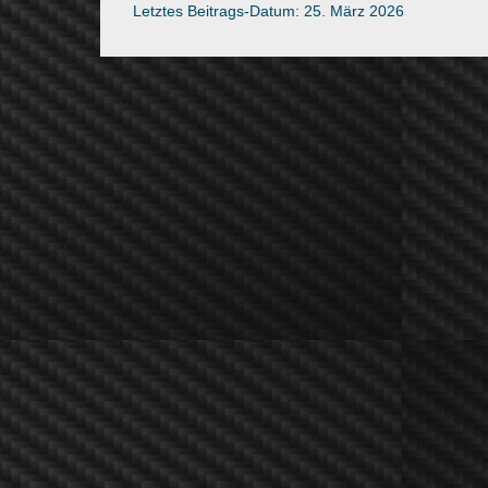
Letztes Beitrags-Datum:
25. März 2026