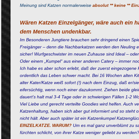
Meinung sind Katzen normalerweise
absolut ** keine ** Ein
Wären Katzen Einzelgänger, wäre auch ein
dem Menschen undenkbar.
Im Besonderen Jungtiere brauchen sehr dringend einen Spiel
Freigänger – denn die Nachbarkatzen werden den Neuling ers
sicher! Wurfgeschwister im neuen Zuhause sind Ideal – oder 
Oder einem „Kumpel“ aus einer anderen Catery – immer noch
Ich habe es aber schon erlebt, daß der zuerst eingezogene
ordentlich das Leben schwer macht. Bei 16 Wochen alten Kitt
alter Kater/Katze weiß sofort (!) nach dem Einzug, daß er/sie
eifersüchtig, wenn noch einer dazukommt. Ziehen beide gleichz
dauert’s halt mal 3-4 Tage oder in schwierigen Fällen 1-2 W
Viel Liebe und gerecht verteilte Goodies wird helfen. Auch ve
Katzenhaltung, haben sich aber gut informiert und so steht o
nicht hält. Aber auch später ist ein Katzenkumpel Katzenglüc
EINZELKATZE. WARUM?
Um es mal ganz unverblümt zu sag
fürchten schlicht, von ihrer Katze weniger geliebt zu werde