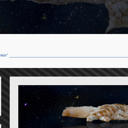
 "Myshkin" ___________________________________________________