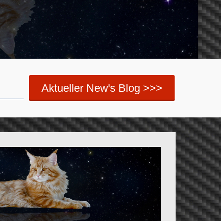
Aktueller New's Blog >>>
_______