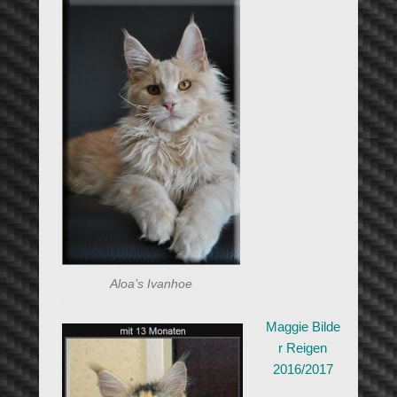
Aloa’s Ivanhoe
Maggie Bilde
r Reigen
2016/2017