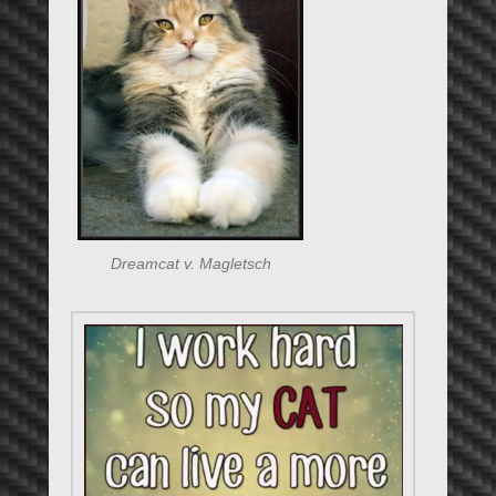
Dreamcat v. Magletsch