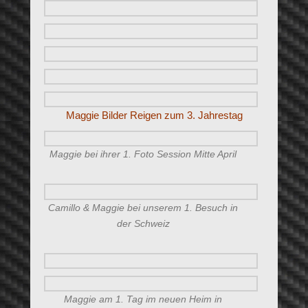
Maggie Bilder Reigen zum 3. Jahrestag
Maggie bei ihrer 1. Foto Session Mitte April
Camillo & Maggie bei unserem 1. Besuch in
der Schweiz
Maggie am 1. Tag im neuen Heim in