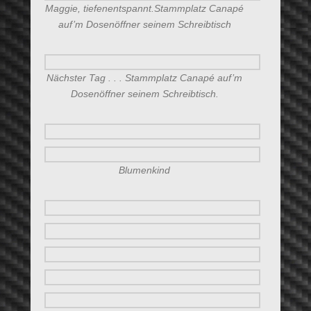
Maggie, tiefenentspannt.Stammplatz Canapé
auf’m Dosenöffner seinem Schreibtisch
Nächster Tag . . . Stammplatz Canapé auf’m
Dosenöffner seinem Schreibtisch.
Blumenkind