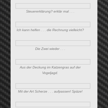
Steuererklärung? erklär mal . . .
Ich kann helfen . . . die Rechnung vielleicht?
Die Zwei wieder . . .
Aus der Deckung im Katzengras auf der
Vogeljagd.
Mit der Art Scherze . . . aufpassen! Späze!