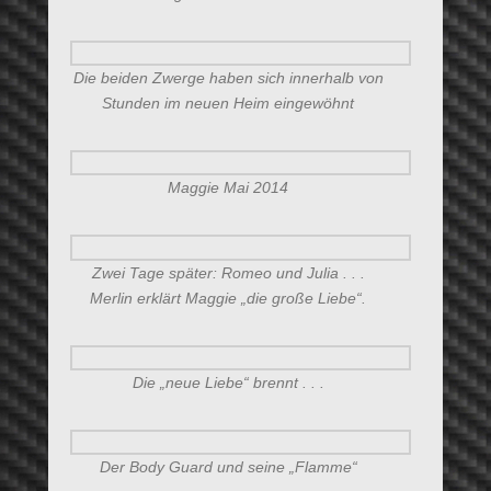
Die beiden Zwerge haben sich innerhalb von
Stunden im neuen Heim eingewöhnt
Maggie Mai 2014
Zwei Tage später: Romeo und Julia . . .
Merlin erklärt Maggie „die große Liebe“.
Die „neue Liebe“ brennt . . .
Der Body Guard und seine „Flamme“