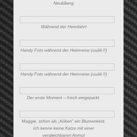
Neubiberg
Während der Heimfahrt
Handy Foto während der Heimreise (uuiiiii !!)
Handy Foto während der Heimreise (uuiiiii !!)
Der erste Moment – frisch eingeparkt.
Maggie, schon als „Küken“ ein Blumenkind.
Ich kenne keine Katze mit einer
vergleichbaren Anmut