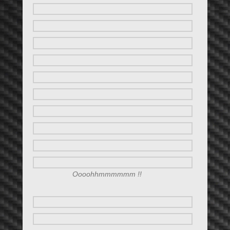
Oooohhmmmmmm !!