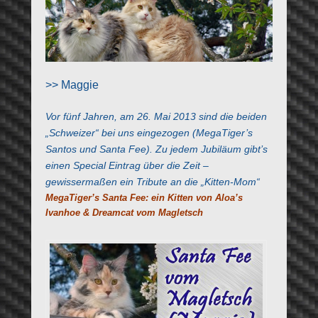
>> Maggie
Vor fünf Jahren, am 26. Mai 2013 sind die beiden
„Schweizer“ bei uns eingezogen (MegaTiger’s
Santos und Santa Fee). Zu jedem Jubiläum gibt’s
einen Special Eintrag über die Zeit –
gewissermaßen ein Tribute an die „Kitten-Mom“
MegaTiger’s Santa Fee: ein Kitten von Aloa’s
Ivanhoe & Dreamcat vom Magletsch