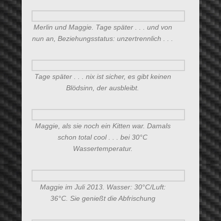
Merlin und Maggie. Tage später . . . und von
nun an, Beziehungsstatus: unzertrennlich . . .
Tage später . . . nix ist sicher, es gibt keinen
Blödsinn, der ausbleibt.
Maggie, als sie noch ein Kitten war. Damals
schon total cool . . . bei 30°C
Wassertemperatur.
Maggie im Juli 2013. Wasser: 30°C/Luft:
36°C. Sie genießt die Abfrischung